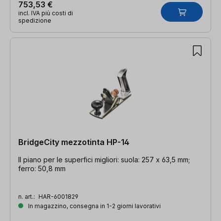
753,53 €
incl. IVA più costi di
spedizione
BridgeCity mezzotinta HP-14
Il piano per le superfici migliori: suola: 257 x 63,5 mm;
ferro: 50,8 mm
n. art.:
HAR-6001829
In magazzino, consegna in 1-2 giorni lavorativi