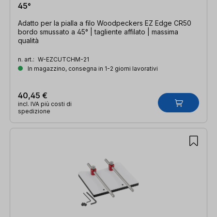
45°
Adatto per la pialla a filo Woodpeckers EZ Edge CR50
bordo smussato a 45° | tagliente affilato | massima
qualità
n. art.:
W-EZCUTCHM-21
In magazzino, consegna in 1-2 giorni lavorativi
40,45 €
incl. IVA più costi di
spedizione