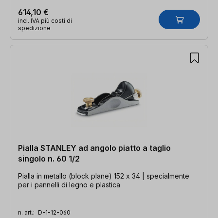
614,10 €
incl. IVA più costi di
spedizione
Pialla STANLEY ad angolo piatto a taglio
singolo n. 60 1/2
Pialla in metallo (block plane) 152 x 34 | specialmente
per i pannelli di legno e plastica
n. art.:
D-1-12-060