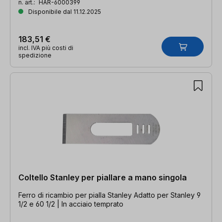
n. art.:
HAR-6000399
Disponibile dal 11.12.2025
183,51 €
incl. IVA più costi di
spedizione
Coltello Stanley per piallare a mano singola
Ferro di ricambio per pialla Stanley Adatto per Stanley 9
1/2 e 60 1/2 | In acciaio temprato