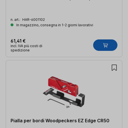
n. art.:
HAR-6001102
In magazzino, consegna in 1-2 giorni lavorativi
61,41 €
incl. IVA più costi di
spedizione
Pialla per bordi Woodpeckers EZ Edge CR50