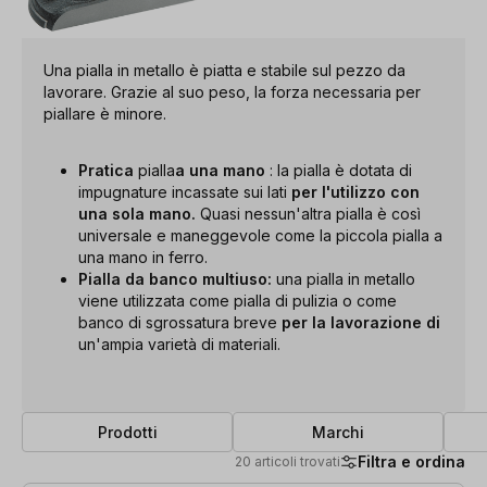
Una pialla in metallo è piatta e stabile sul pezzo da
lavorare. Grazie al suo peso, la forza necessaria per
piallare è minore.
Pratica
pialla
a una mano
: la pialla è dotata di
impugnature incassate sui lati
per l'utilizzo con
una sola mano.
Quasi nessun'altra pialla è così
universale e maneggevole come la piccola pialla a
una mano in ferro.
Pialla da banco multiuso:
una pialla in metallo
viene utilizzata come pialla di pulizia o come
banco di sgrossatura breve
per la lavorazione di
un'ampia varietà di materiali.
Prodotti
Marchi
Filtra e ordina
20 articoli trovati