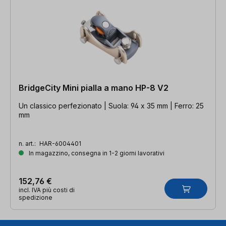
BridgeCity Mini pialla a mano HP-8 V2
Un classico perfezionato | Suola: 94 x 35 mm | Ferro: 25
mm
n. art.:
HAR-6004401
In magazzino, consegna in 1-2 giorni lavorativi
152,76 €
incl. IVA più costi di
spedizione