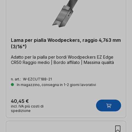
Lama per pialla Woodpeckers, raggio 4,763 mm
(3/16")
Adatto per la pialla per bordi Woodpeckers EZ Edge
CR50 Raggio medio | Bordo affilato | Massima qualità
n. art.:
W-EZCUT188-21
In magazzino, consegna in 1-2 giorni lavorativi
40,45 €
incl. IVA più costi di
spedizione