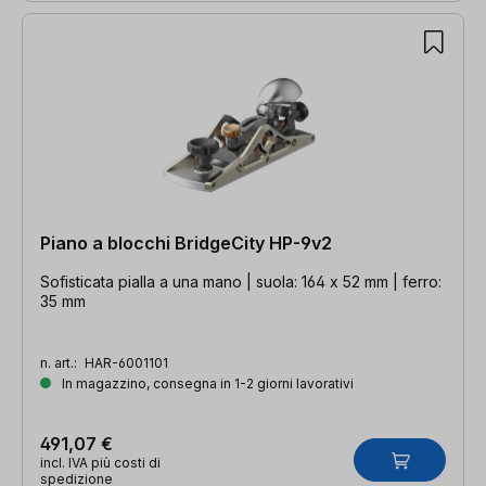
Piano a blocchi BridgeCity HP-9v2
Sofisticata pialla a una mano | suola: 164 x 52 mm | ferro:
35 mm
n. art.:
HAR-6001101
In magazzino, consegna in 1-2 giorni lavorativi
491,07 €
incl. IVA più costi di
spedizione