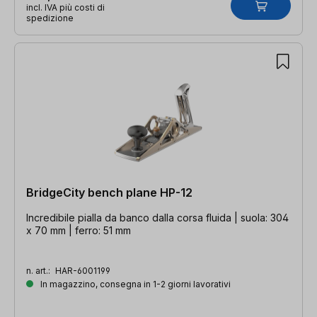
incl. IVA più costi di
spedizione
BridgeCity bench plane HP-12
Incredibile pialla da banco dalla corsa fluida | suola: 304
x 70 mm | ferro: 51 mm
n. art.:
HAR-6001199
In magazzino, consegna in 1-2 giorni lavorativi