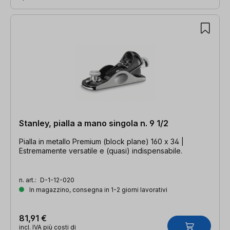
Stanley, pialla a mano singola n. 9 1/2
Pialla in metallo Premium (block plane) 160 x 34 |
Estremamente versatile e (quasi) indispensabile.
n. art.:
D-1-12-020
In magazzino, consegna in 1-2 giorni lavorativi
81,91 €
incl. IVA più costi di