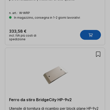
n. art.:
W-WRP
In magazzino, consegna in 1-2 giorni lavorativi
333,58 €
incl. IVA più costi di
spedizione
Ferro da stiro BridgeCity HP-9v2
Utensile di tornitura di ricambio per block plane HP-9v2