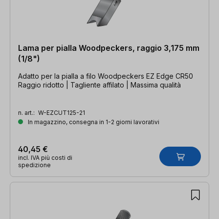
Lama per pialla Woodpeckers, raggio 3,175 mm
(1/8")
Adatto per la pialla a filo Woodpeckers EZ Edge CR50
Raggio ridotto | Tagliente affilato | Massima qualità
n. art.:
W-EZCUT125-21
In magazzino, consegna in 1-2 giorni lavorativi
40,45 €
incl. IVA più costi di
spedizione