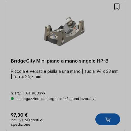
20 articoli trovati
BridgeCity Mini piano a mano singolo HP-8
Piccola e versatile pialla a una mano | suola: 94 x 33 mm
| ferro: 26,7 mm
n. art.:
HAR-803399
In magazzino, consegna in 1-2 giorni lavorativi
97,30 €
incl. IVA più costi di
spedizione