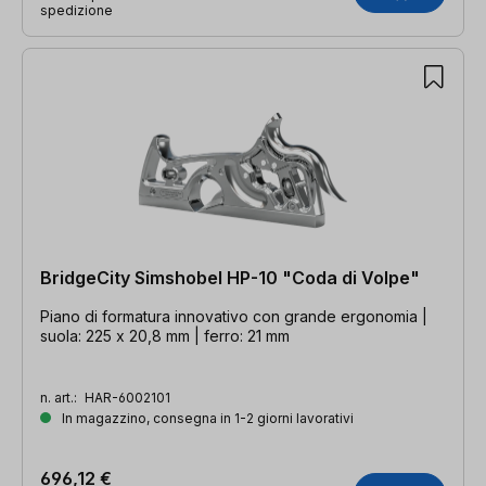
spedizione
BridgeCity Simshobel HP-10 "Coda di Volpe"
Piano di formatura innovativo con grande ergonomia |
suola: 225 x 20,8 mm | ferro: 21 mm
n. art.:
HAR-6002101
In magazzino, consegna in 1-2 giorni lavorativi
696,12 €