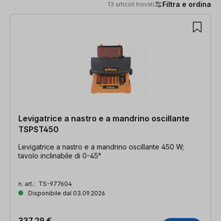
Filtra e ordina
13 articoli trovati
13 articoli trovati
Levigatrice a nastro e a mandrino oscillante
TSPST450
Levigatrice a nastro e a mandrino oscillante 450 W;
tavolo inclinabile di 0-45°
n. art.:
TS-977604
Disponibile dal 03.09.2026
337,29 €