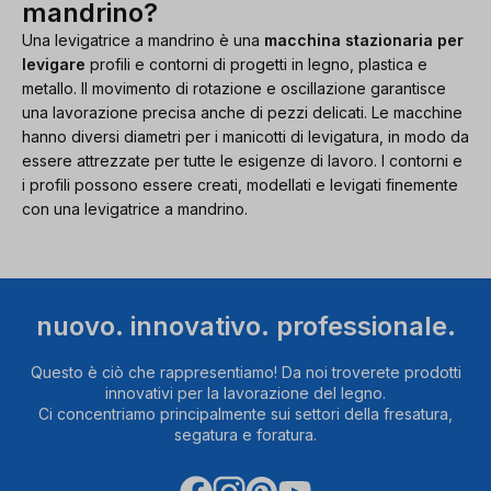
mandrino?
Una levigatrice a mandrino è una
macchina stazionaria per
levigare
profili e contorni di progetti in legno, plastica e
metallo. Il movimento di rotazione e oscillazione garantisce
una lavorazione precisa anche di pezzi delicati. Le macchine
hanno diversi diametri per i manicotti di levigatura, in modo da
essere attrezzate per tutte le esigenze di lavoro. I contorni e
i profili possono essere creati, modellati e levigati finemente
con una levigatrice a mandrino.
nuovo. innovativo. professionale.
Questo è ciò che rappresentiamo! Da noi troverete prodotti
innovativi per la lavorazione del legno.
Ci concentriamo principalmente sui settori della fresatura,
segatura e foratura.