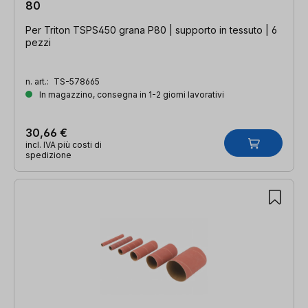
80
Per Triton TSPS450 grana P80 | supporto in tessuto | 6
pezzi
n. art.:
TS-578665
In magazzino, consegna in 1-2 giorni lavorativi
30,66 €
incl. IVA più costi di
spedizione