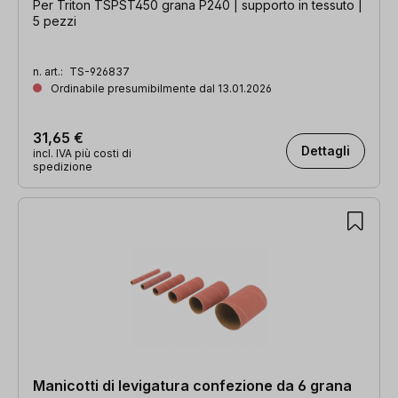
Per Triton TSPST450 grana P240 | supporto in tessuto |
5 pezzi
n. art.:
TS-926837
Ordinabile presumibilmente dal 13.01.2026
31,65 €
Dettagli
incl. IVA più costi di
spedizione
Manicotti di levigatura confezione da 6 grana