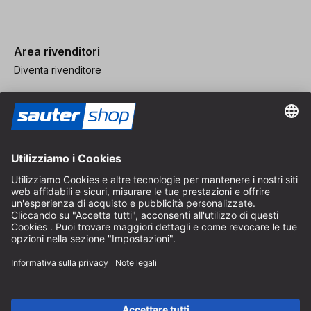
Area rivenditori
Diventa rivenditore
Note legali
CGV
Protezione dei Dati
Impostazioni dei Cookie
© 2026 sauter GmbH
IVA inclusa / spese di spedizione escluse
* Spedizione gratuita a partire da un ordine di 150 euro all'interno
della Germania per pacchi di dimensioni standard, esclusi articoli
ingombranti e merci