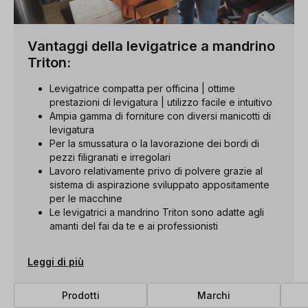
Vantaggi della levigatrice a mandrino
Triton:
Levigatrice compatta per officina | ottime
prestazioni di levigatura | utilizzo facile e intuitivo
Ampia gamma di forniture con diversi manicotti di
levigatura
Per la smussatura o la lavorazione dei bordi di
pezzi filigranati e irregolari
Lavoro relativamente privo di polvere grazie al
sistema di aspirazione sviluppato appositamente
per le macchine
Le levigatrici a mandrino Triton sono adatte agli
amanti del fai da te e ai professionisti
Leggi di più
Prodotti
Marchi