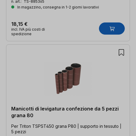
n. art.:
TS-885365
In magazzino, consegna in 1-2 giorni lavorativi
18,15 €
incl. IVA più costi di
spedizione
Manicotti di levigatura confezione da 5 pezzi
grana 80
Per Triton TSPST450 grana P80 | supporto in tessuto |
5 pezzi