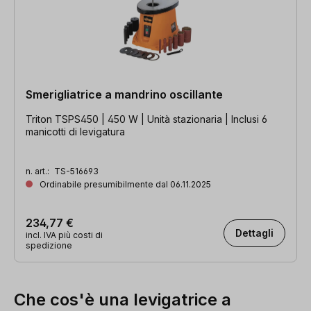
Smerigliatrice a mandrino oscillante
Triton TSPS450 | 450 W | Unità stazionaria | Inclusi 6
manicotti di levigatura
n. art.:
TS-516693
Ordinabile presumibilmente dal 06.11.2025
234,77 €
Dettagli
incl. IVA più costi di
spedizione
Che cos'è una levigatrice a