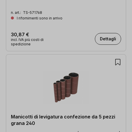
n. art.:
TS-571768
I rifornimenti sono in arrivo
30,87 €
Dettagli
incl. IVA più costi di
spedizione
Manicotti di levigatura confezione da 5 pezzi
grana 240