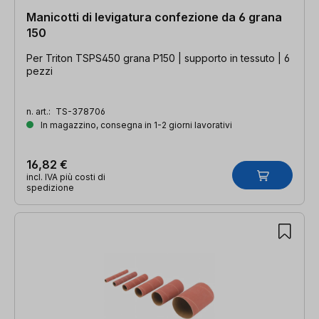
Manicotti di levigatura confezione da 6 grana
150
Per Triton TSPS450 grana P150 | supporto in tessuto | 6
pezzi
n. art.:
TS-378706
In magazzino, consegna in 1-2 giorni lavorativi
16,82 €
incl. IVA più costi di
spedizione