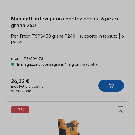
Manicotti di levigatura confezione da 6 pezzi
grana 240
Per Triton TSPS450 grana P240 | supporto in tessuto | 6
pezzi
n. art.:
TS-509178
In magazzino, consegna in 1-2 giorni lavorativi
26,32 €
incl. IVA più costi di
spedizione
-7%