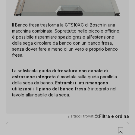
Il Banco fresa trasforma la GTS10XC di Bosch in una
macchina combinata. Soprattutto nelle piccole officine,
è possibile risparmiare spazio grazie all'estensione
della sega circolare da banco con un banco fresa,
senza dover fare a meno di un vero e proprio banco
fresa.
La sofisticata
guida di fresatura con canale di
estrazione integrato
è montata sulla guida parallela
della sega da banco.
Entrambi i lati rimangono
utilizzabili
. Il
piano del banco fresa
è integrato nel
tavolo allungabile della sega.
Filtra e ordina
2 articoli trovati
2 articoli trovati