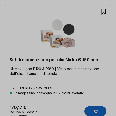
Set di macinazione per olio Mirka Ø 150 mm
Ultimax Ligno P120 & P180 | Vello per la macinazione
dell'olio | Tamponi di tenuta
n. art.:
MI-KIT2-416W-OMDE
In magazzino, consegna in 1-2 giorni lavorativi
170,17 €
incl. IVA più costi di
spedizione