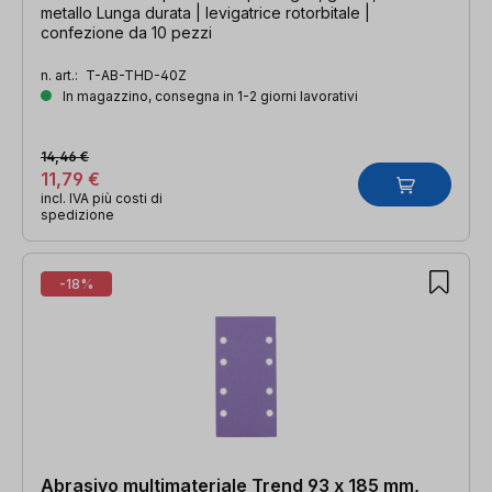
metallo Lunga durata | levigatrice rotorbitale |
confezione da 10 pezzi
n. art.:
T-AB-THD-40Z
In magazzino, consegna in 1-2 giorni lavorativi
14,46 €
11,79 €
incl. IVA più costi di
spedizione
-18%
Abrasivo multimateriale Trend 93 x 185 mm,