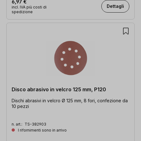
6,97 €
Dettagli
incl. IVA più costi di
spedizione
Disco abrasivo in velcro 125 mm, P120
Dischi abrasivi in velcro Ø 125 mm, 8 fori, confezione da
10 pezzi
n. art.:
TS-382903
I rifornimenti sono in arrivo