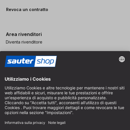
Revoca un contratto
Area rivenditori
Diventa rivenditore
Note legali
CGV
Protezione dei Dati
Impostazioni dei Cookie
© 2026 sauter GmbH
IVA inclusa / spese di spedizione escluse