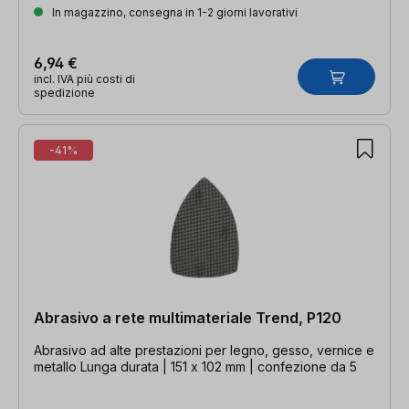
In magazzino, consegna in 1-2 giorni lavorativi
6,94 €
incl. IVA più costi di
spedizione
-41%
Abrasivo a rete multimateriale Trend, P120
Abrasivo ad alte prestazioni per legno, gesso, vernice e
metallo Lunga durata | 151 x 102 mm | confezione da 5