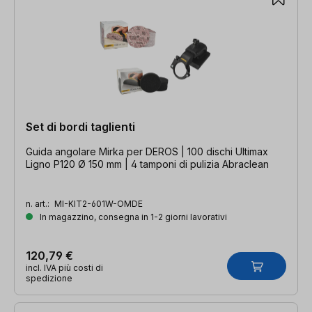
Set di bordi taglienti
Guida angolare Mirka per DEROS | 100 dischi Ultimax
Ligno P120 Ø 150 mm | 4 tamponi di pulizia Abraclean
n. art.:
MI-KIT2-601W-OMDE
In magazzino, consegna in 1-2 giorni lavorativi
120,79 €
incl. IVA più costi di
spedizione