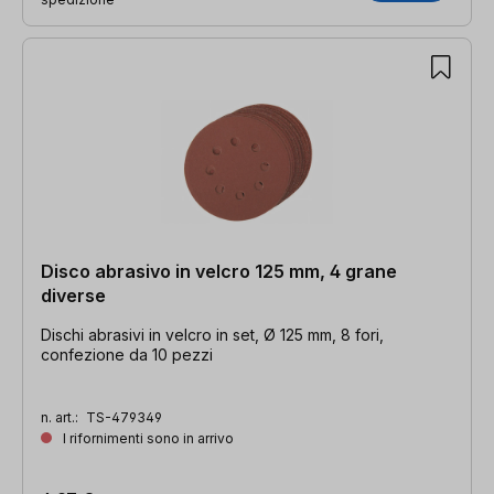
Disco abrasivo in velcro 125 mm, 4 grane
diverse
Dischi abrasivi in velcro in set, Ø 125 mm, 8 fori,
confezione da 10 pezzi
n. art.:
TS-479349
I rifornimenti sono in arrivo