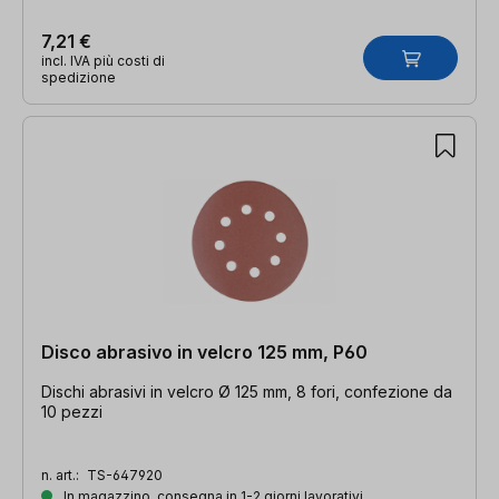
7,21 €
incl. IVA più costi di
spedizione
Disco abrasivo in velcro 125 mm, P60
Dischi abrasivi in velcro Ø 125 mm, 8 fori, confezione da
10 pezzi
n. art.:
TS-647920
In magazzino, consegna in 1-2 giorni lavorativi