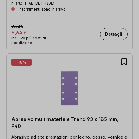
n. art.:
T-AB-DET-120M
I rifornimenti sono in arrivo
9,62 €
5,64 €
Dettagli
incl. IVA più costi di
spedizione
-18%
Abrasivo multimateriale Trend 93 x 185 mm,
P40
Abrasivo ad alte prestazioni per legno, gesso, vernice e