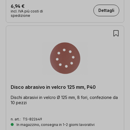
6,94 €
Dettagli
incl. IVA più costi di
spedizione
Disco abrasivo in velcro 125 mm, P40
Dischi abrasivi in velcro Ø 125 mm, 8 fori, confezione da
10 pezzi
n. art.:
TS-822649
In magazzino, consegna in 1-2 giorni lavorativi