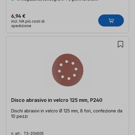
6,94 €
incl. IVA più costi di
spedizione
Disco abrasivo in velcro 125 mm, P240
Dischi abrasivi in velcro Ø 125 mm, 8 fori, confezione da
10 pezzi
n. art.:
TS-206505