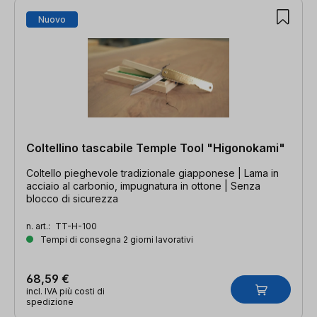
Nuovo
Coltellino tascabile Temple Tool "Higonokami"
Coltello pieghevole tradizionale giapponese | Lama in
acciaio al carbonio, impugnatura in ottone | Senza
blocco di sicurezza
n. art.:
TT-H-100
Tempi di consegna 2 giorni lavorativi
68,59 €
incl. IVA più costi di
spedizione