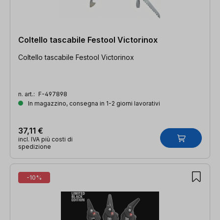
Coltello tascabile Festool Victorinox
Coltello tascabile Festool Victorinox
n. art.:
F-497898
In magazzino, consegna in 1-2 giorni lavorativi
37,11 €
incl. IVA più costi di
spedizione
-10%