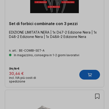
Set di forbici combinate con 3 pezzi
EDIZIONE LIMITATA NERA | 1x D47-2 Edizione Nera | 1x
D48-2 Edizione Nera | 1x D48A-2 Edizione Nera
n. art.:
BE-COMBI-SET-A
In magazzino, consegna in 1-2 giorni lavorativi
34,16 €
30,66 €
incl. IVA più costi di
spedizione